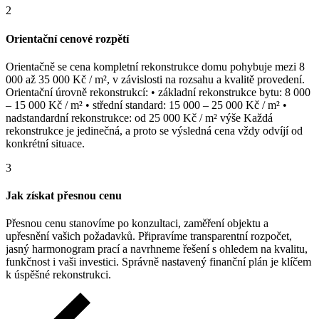
2
Orientační cenové rozpětí
Orientačně se cena kompletní rekonstrukce domu pohybuje mezi 8
000 až 35 000 Kč / m², v závislosti na rozsahu a kvalitě provedení.
Orientační úrovně rekonstrukcí: • základní rekonstrukce bytu: 8 000
– 15 000 Kč / m² • střední standard: 15 000 – 25 000 Kč / m² •
nadstandardní rekonstrukce: od 25 000 Kč / m² výše Každá
rekonstrukce je jedinečná, a proto se výsledná cena vždy odvíjí od
konkrétní situace.
3
Jak získat přesnou cenu
Přesnou cenu stanovíme po konzultaci, zaměření objektu a
upřesnění vašich požadavků. Připravíme transparentní rozpočet,
jasný harmonogram prací a navrhneme řešení s ohledem na kvalitu,
funkčnost i vaši investici. Správně nastavený finanční plán je klíčem
k úspěšné rekonstrukci.