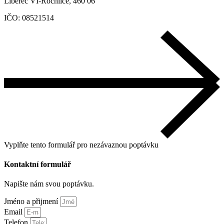
Liberec VI-Rochlice, 460 06
IČO: 08521514
Vyplňte tento formulář pro nezávaznou poptávku
Kontaktní formulář
Napište nám svou poptávku.
Jméno a přijmení
Email
Telefon