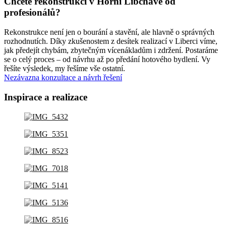
Chcete rekonstrukci v Horní Libchavě od
profesionálů?
Rekonstrukce není jen o bourání a stavění, ale hlavně o správných
rozhodnutích. Díky zkušenostem z desítek realizací v Liberci víme,
jak předejít chybám, zbytečným vícenákladům i zdržení. Postaráme
se o celý proces – od návrhu až po předání hotového bydlení. Vy
řešíte výsledek, my řešíme vše ostatní.
Nezávazna konzultace a návrh řešení
Inspirace a realizace