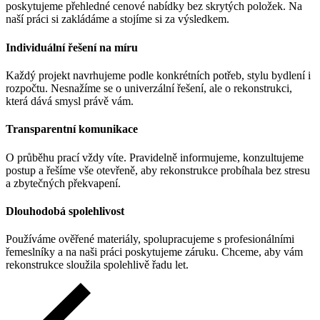
poskytujeme přehledné cenové nabídky bez skrytých položek. Na
naší práci si zakládáme a stojíme si za výsledkem.
Individuální řešení na míru
Každý projekt navrhujeme podle konkrétních potřeb, stylu bydlení i
rozpočtu. Nesnažíme se o univerzální řešení, ale o rekonstrukci,
která dává smysl právě vám.
Transparentní komunikace
O průběhu prací vždy víte. Pravidelně informujeme, konzultujeme
postup a řešíme vše otevřeně, aby rekonstrukce probíhala bez stresu
a zbytečných překvapení.
Dlouhodobá spolehlivost
Používáme ověřené materiály, spolupracujeme s profesionálními
řemeslníky a na naši práci poskytujeme záruku. Chceme, aby vám
rekonstrukce sloužila spolehlivě řadu let.