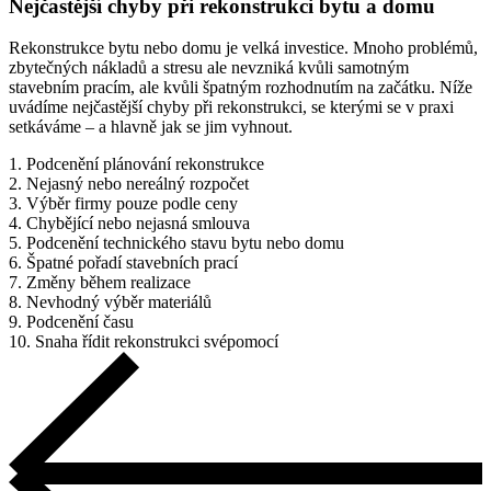
Nejčastější chyby při rekonstrukci bytu a domu
Rekonstrukce bytu nebo domu je velká investice. Mnoho problémů,
zbytečných nákladů a stresu ale nevzniká kvůli samotným
stavebním pracím, ale kvůli špatným rozhodnutím na začátku. Níže
uvádíme nejčastější chyby při rekonstrukci, se kterými se v praxi
setkáváme – a hlavně jak se jim vyhnout.
1. Podcenění plánování rekonstrukce
2. Nejasný nebo nereálný rozpočet
3. Výběr firmy pouze podle ceny
4. Chybějící nebo nejasná smlouva
5. Podcenění technického stavu bytu nebo domu
6. Špatné pořadí stavebních prací
7. Změny během realizace
8. Nevhodný výběr materiálů
9. Podcenění času
10. Snaha řídit rekonstrukci svépomocí