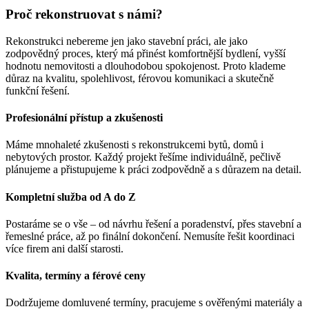
Proč rekonstruovat s námi?
Rekonstrukci nebereme jen jako stavební práci, ale jako
zodpovědný proces, který má přinést komfortnější bydlení, vyšší
hodnotu nemovitosti a dlouhodobou spokojenost. Proto klademe
důraz na kvalitu, spolehlivost, férovou komunikaci a skutečně
funkční řešení.
Profesionální přístup a zkušenosti
Máme mnohaleté zkušenosti s rekonstrukcemi bytů, domů i
nebytových prostor. Každý projekt řešíme individuálně, pečlivě
plánujeme a přistupujeme k práci zodpovědně a s důrazem na detail.
Kompletní služba od A do Z
Postaráme se o vše – od návrhu řešení a poradenství, přes stavební a
řemeslné práce, až po finální dokončení. Nemusíte řešit koordinaci
více firem ani další starosti.
Kvalita, termíny a férové ceny
Dodržujeme domluvené termíny, pracujeme s ověřenými materiály a